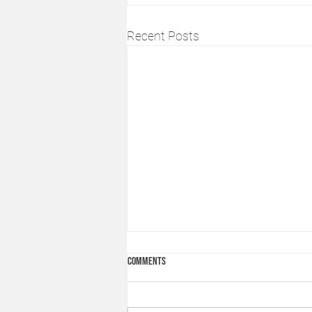
Recent Posts
Comments
Drauma GIGGIÐ